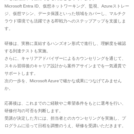
Microsoft Entra ID、仮想ネットワーキング、監視、Azureストレー
ジ、仮想マシン、データ保護といった領域をカバーし、マルチク
ラウド環境でも活躍できる即戦力へのステップアップを支援しま
す。
研修は、実務に直結するハンズオン形式で進行し、理解度を確認
する到達テストも実施。
さらに、キャリアアドバイザーによるカウンセリングを通じて、
スキル習得後のキャリア設計から案件アサインまでを一気通貫で
サポートします。
次の一歩を、Microsoft Azureで確かな成果につなげてみません
か。
応募後は、これまでのご経験やご希望条件をもとに選考を行い、
研修付与の可否を判断します。
受講が決定した方には、担当者とのカウンセリングを実施し、プ
ログラムに沿って日程を調整のうえ、研修を受講いただきます。