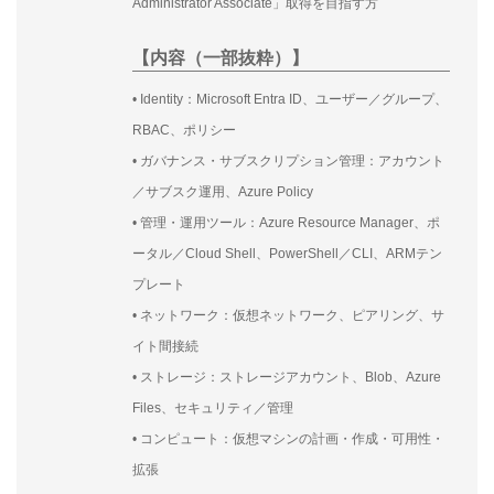
Administrator Associate」取得を目指す方
【内容（一部抜粋）】
• Identity：Microsoft Entra ID、ユーザー／グループ、
RBAC、ポリシー
• ガバナンス・サブスクリプション管理：アカウント
／サブスク運用、Azure Policy
• 管理・運用ツール：Azure Resource Manager、ポ
ータル／Cloud Shell、PowerShell／CLI、ARMテン
プレート
• ネットワーク：仮想ネットワーク、ピアリング、サ
イト間接続
• ストレージ：ストレージアカウント、Blob、Azure
Files、セキュリティ／管理
• コンピュート：仮想マシンの計画・作成・可用性・
拡張