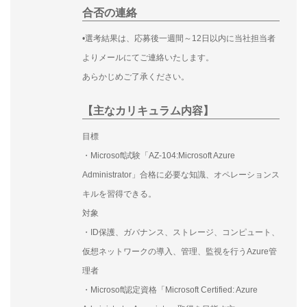
合否の連絡
•選考結果は、応募後一週間～12日以内に当社担当者
よりメールにてご連絡いたします。
あらかじめご了承ください。
【主なカリキュラム内容】
目標
・Microsoft試験「AZ-104:Microsoft Azure
Administrator」合格に必要な知識、オペレーションス
キルを習得できる。
対象
・ID保護、ガバナンス、ストレージ、コンピュート、
仮想ネットワークの導入、管理、監視を行うAzure管
理者
・Microsoft認定資格「Microsoft Certified: Azure