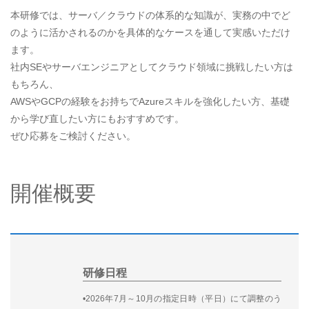
本研修では、サーバ／クラウドの体系的な知識が、実務の中でど
のように活かされるのかを具体的なケースを通して実感いただけ
ます。
社内SEやサーバエンジニアとしてクラウド領域に挑戦したい方は
もちろん、
AWSやGCPの経験をお持ちでAzureスキルを強化したい方、基礎
から学び直したい方にもおすすめです。
ぜひ応募をご検討ください。
開催概要
研修日程
•2026年7月～10月の指定日時（平日）にて調整のう