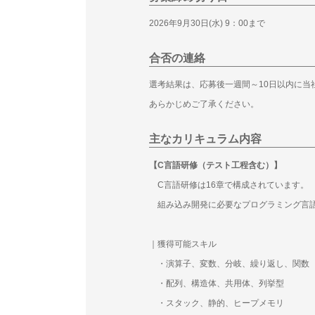
2026年9月30日(水) 9：00まで
合否の連絡
選考結果は、応募後一週間～10日以内に当
あらかじめご了承ください。
主なカリキュラム内容
【C言語研修（テスト工程含む）】
C言語研修は16章で構成されています。
組み込み開発に必要なプログラミング言
｜獲得可能スキル
・演算子、変数、分岐、繰り返し、関数
・配列、構造体、共用体、列挙型
・スタック、静的、ヒープメモリ