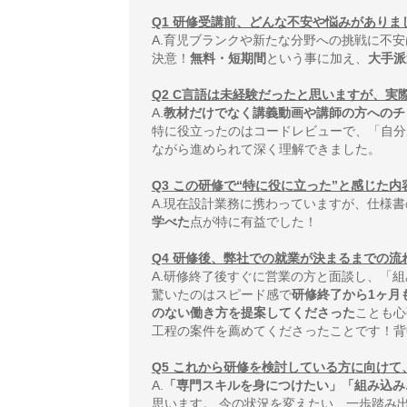
Q1 研修受講前、どんな不安や悩みがあり
A.育児ブランクや新たな分野への挑戦に不
決意！
無料・短期間
という事に加え、
大手派
Q2 C言語は未経験だったと思いますが、
A.
教材だけでなく講義動画や講師の方へのチ
特に役立ったのはコードレビューで、「自分
ながら進められて深く理解できました。
Q3 この研修で“特に役に立った”と感じた
A.現在設計業務に携わっていますが、仕様
学べた
点が特に有益でした！
Q4 研修後、弊社での就業が決まるまでの
A.研修終了後すぐに営業の方と面談し、「
驚いたのはスピード感で
研修終了から1ヶ月
のない働き方を提案してくださった
ことも心
工程の案件を薦めてくださったことです！背
Q5 これから研修を検討している方に向け
A.
「専門スキルを身につけたい」「組み込み
思います。 今の状況を変えたい、一歩踏み