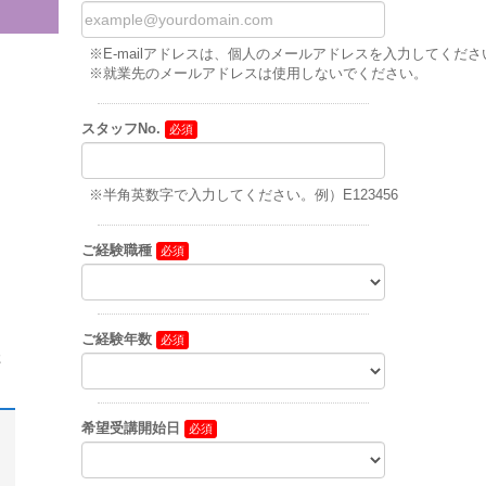
※E-mailアドレスは、個人のメールアドレスを入力してください
※就業先のメールアドレスは使用しないでください。
スタッフNo.
※半角英数字で入力してください。例）E123456
ご経験職種
ご経験年数
た
希望受講開始日