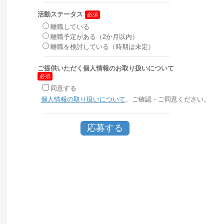
活動ステータス
離職している
離職予定がある（2か月以内）
離職を検討している（時期は未定）
ご提供いただく個人情報のお取り扱いについて
同意する
個人情報の取り扱いについて
、ご確認・ご同意ください。