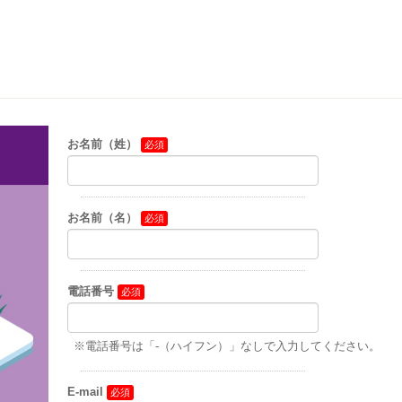
お名前（姓）
お名前（名）
電話番号
※電話番号は「-（ハイフン）」なしで入力してください。
E-mail