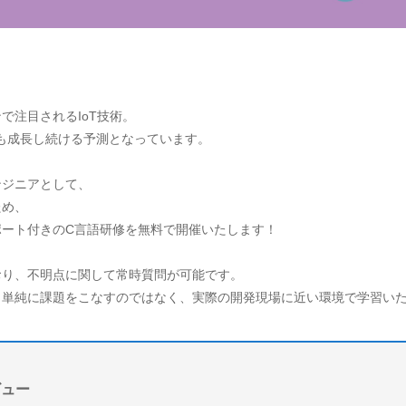
で注目されるIoT技術。
とも成長し続ける予測となっています。
ンジニアとして、
ため、
ート付きのC言語研修を無料で開催いたします！
おり、不明点に関して常時質問が可能です。
、単純に課題をこなすのではなく、実際の開発現場に近い環境で学習い
ビュー