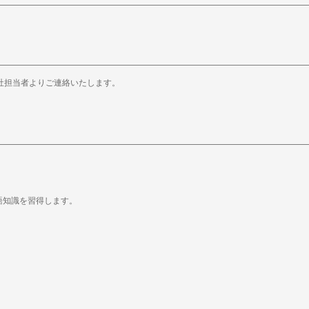
社担当者よりご連絡いたします。
語知識を習得します。