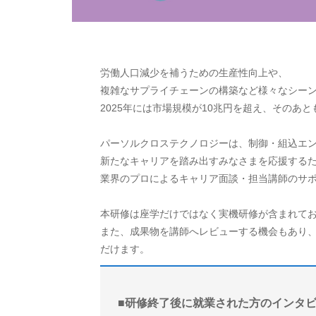
労働人口減少を補うための生産性向上や、
複雑なサプライチェーンの構築など様々なシーン
2025年には市場規模が10兆円を超え、そのあ
パーソルクロステクノロジーは、制御・組込エ
新たなキャリアを踏み出すみなさまを応援する
業界のプロによるキャリア面談・担当講師のサポ
本研修は座学だけではなく実機研修が含まれて
また、成果物を講師へレビューする機会もあり
だけます。
■研修終了後に就業された方のインタ